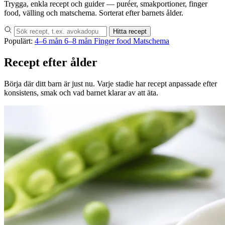
Trygga, enkla recept och guider — puréer, smakportioner, finger
food, välling och matschema. Sorterat efter barnets ålder.
Hitta recept
Populärt:
4–6 mån
6–8 mån
Finger food
Matschema
Recept efter ålder
Börja där ditt barn är just nu. Varje stadie har recept anpassade efter
konsistens, smak och vad barnet klarar av att äta.