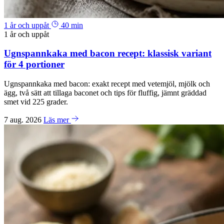
1 år och uppåt
40 min
1 år och uppåt
Ugnspannkaka med bacon recept: klassisk variant
för 4 portioner
Ugnspannkaka med bacon: exakt recept med vetemjöl, mjölk och
ägg, två sätt att tillaga baconet och tips för fluffig, jämnt gräddad
smet vid 225 grader.
7 aug. 2026
Läs mer