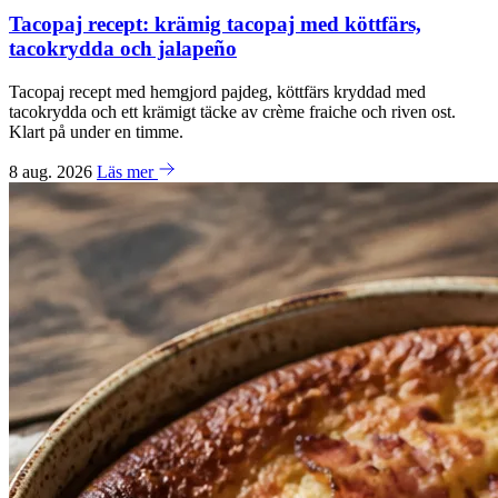
Tacopaj recept: krämig tacopaj med köttfärs,
tacokrydda och jalapeño
Tacopaj recept med hemgjord pajdeg, köttfärs kryddad med
tacokrydda och ett krämigt täcke av crème fraiche och riven ost.
Klart på under en timme.
8 aug. 2026
Läs mer