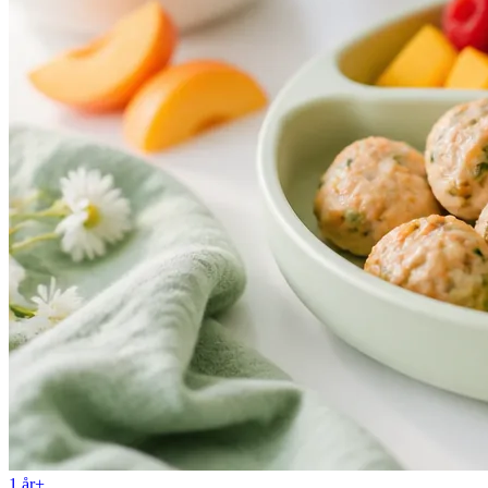
1 år+