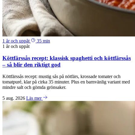
1 år och uppåt
35 min
1 år och uppåt
Köttfärssås recept: klassisk spaghetti och köttfärssås
– så blir den riktigt god
Köttfärssås recept: mustig sås på nötfärs, krossade tomater och
tomatpuré, klar på cirka 35 minuter. Plus en barnvänlig variant med
mindre salt och gömda grönsaker.
5 aug. 2026
Läs mer