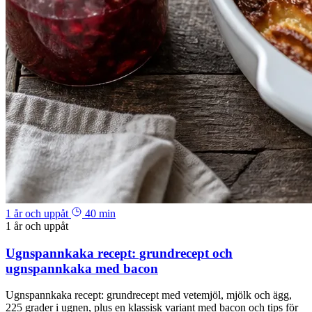
1 år och uppåt
40 min
1 år och uppåt
Ugnspannkaka recept: grundrecept och
ugnspannkaka med bacon
Ugnspannkaka recept: grundrecept med vetemjöl, mjölk och ägg,
225 grader i ugnen, plus en klassisk variant med bacon och tips för