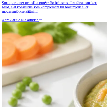
Smakportioner och släta puréer för bebisens allra första smaker.
Mild, slät konsistens som komplement till bröstmjölk eller
modersmjölksersättning.
4 artiklar
Se alla artiklar