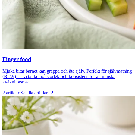
Finger food
Mjuka bitar barnet kan greppa och äta själv. Perfekt för självmatning
(BLW) — vi tänker på storlek och konsistens för att minska
kvävningsrisk.
2 artiklar
Se alla artiklar