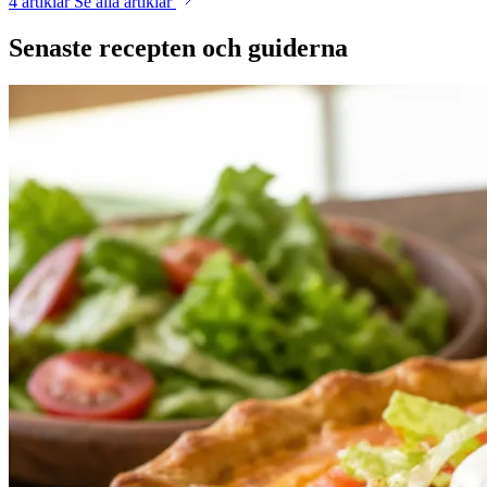
4 artiklar
Se alla artiklar
Senaste recepten och guiderna