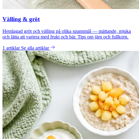
Välling & gröt
Hemlagad gröt och välling på olika spannmål — mättande, mjuka
och lätta att variera med frukt och bär. Tips om järn och fullkorn.
1 artiklar
Se alla artiklar