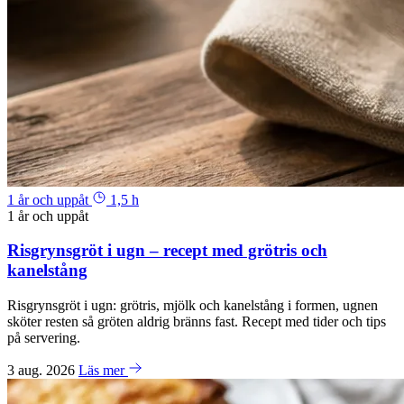
1 år och uppåt
1,5 h
1 år och uppåt
Risgrynsgröt i ugn – recept med grötris och
kanelstång
Risgrynsgröt i ugn: grötris, mjölk och kanelstång i formen, ugnen
sköter resten så gröten aldrig bränns fast. Recept med tider och tips
på servering.
3 aug. 2026
Läs mer