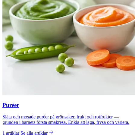
Puréer
Släta och mosade puréer på grönsaker, frukt och rotfrukter —
grunden i barnets första smakresa. Enkla att laga, frysa och variera.
1 artiklar
Se alla artiklar