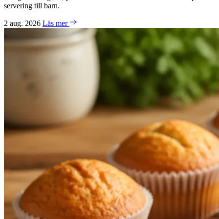
servering till barn.
2 aug. 2026
Läs mer