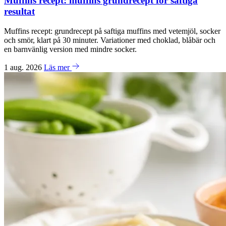
Muffins recept: muffins grundrecept för saftiga
resultat
Muffins recept: grundrecept på saftiga muffins med vetemjöl, socker
och smör, klart på 30 minuter. Variationer med choklad, blåbär och
en barnvänlig version med mindre socker.
1 aug. 2026
Läs mer