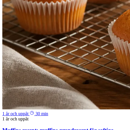
1 år och uppåt
30 min
1 år och uppåt