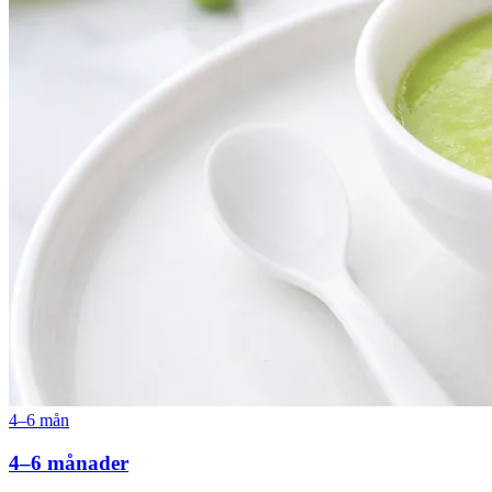
4–6 mån
4–6 månader