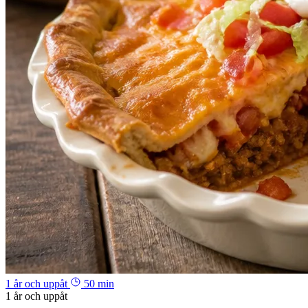
1 år och uppåt
50 min
1 år och uppåt