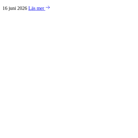
16 juni 2026
Läs mer