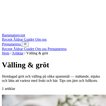
Barnmatsrecept
Recept
Åldrar
Guider
Om oss
Prenumerera
Recept
Åldrar
Guider
Om oss
Prenumerera
Hem
/
Artiklar
/
Välling & gröt
Välling & gröt
Hemlagad gröt och välling på olika spannmål — mättande, mjuka
och lätta att variera med frukt och bär. Tips om järn och fullkorn.
1 artiklar