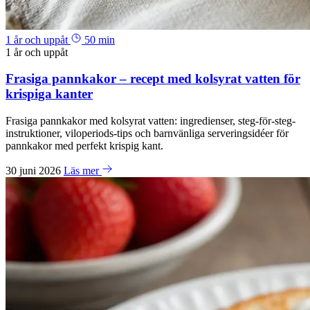
1 år och uppåt
50 min
1 år och uppåt
Frasiga pannkakor – recept med kolsyrat vatten för
krispiga kanter
Frasiga pannkakor med kolsyrat vatten: ingredienser, steg-för-steg-
instruktioner, viloperiods-tips och barnvänliga serveringsidéer för
pannkakor med perfekt krispig kant.
30 juni 2026
Läs mer