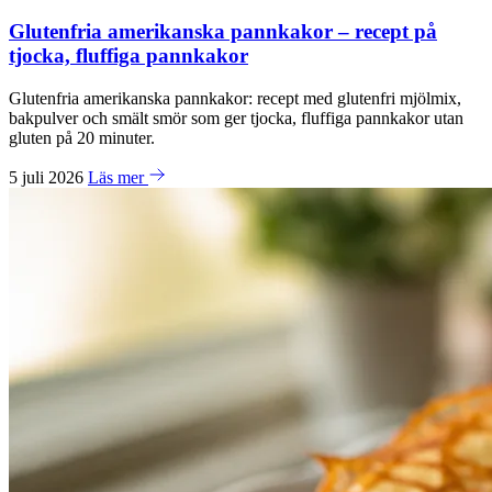
Glutenfria amerikanska pannkakor – recept på
tjocka, fluffiga pannkakor
Glutenfria amerikanska pannkakor: recept med glutenfri mjölmix,
bakpulver och smält smör som ger tjocka, fluffiga pannkakor utan
gluten på 20 minuter.
5 juli 2026
Läs mer