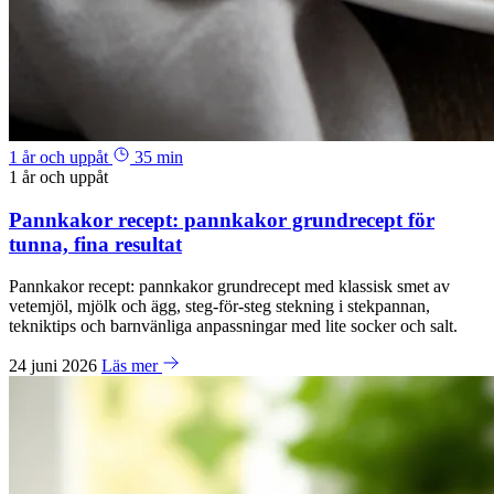
1 år och uppåt
35 min
1 år och uppåt
Pannkakor recept: pannkakor grundrecept för
tunna, fina resultat
Pannkakor recept: pannkakor grundrecept med klassisk smet av
vetemjöl, mjölk och ägg, steg-för-steg stekning i stekpannan,
tekniktips och barnvänliga anpassningar med lite socker och salt.
24 juni 2026
Läs mer