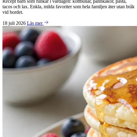
Recept barn som funkar i vardagen: köttbullar, pannkakor, pasta,
tacos och lax. Enkla, milda favoriter som hela familjen äter utan bråk
vid bordet.
18 juli 2026
Läs mer