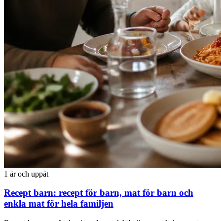
1 år och uppåt
Recept barn: recept för barn, mat för barn och
enkla mat för hela familjen