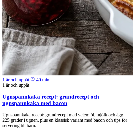
1 år och uppåt
40 min
1 år och uppåt
Ugnspannkaka recept: grundrecept och
ugnspannkaka med bacon
Ugnspannkaka recept: grundrecept med vetemjöl, mjölk och ägg,
225 grader i ugnen, plus en klassisk variant med bacon och tips för
servering till barn.