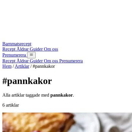
Barnmatsrecept
Recept
Åldrar
Guider
Om oss
Prenumerera
Recept
Åldrar
Guider
Om oss
Prenumerera
Hem
/
Artiklar
/
#pannkakor
#pannkakor
Alla artiklar taggade med
pannkakor
.
6 artiklar