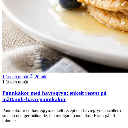
1 år och uppåt
20 min
1 år och uppåt
Pannkakor med havregryn: enkelt recept på
mättande havrepannkakor
Pannkakor med havregryn: enkelt recept där havregrynen sväller i
smeten och ger mättande, lite nyttigare pannkakor. Klara på 20
minuter.