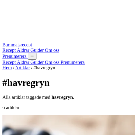
Barnmatsrecept
Recept
Åldrar
Guider
Om oss
Prenumerera
Recept
Åldrar
Guider
Om oss
Prenumerera
Hem
/
Artiklar
/
#havregryn
#havregryn
Alla artiklar taggade med
havregryn
.
6 artiklar