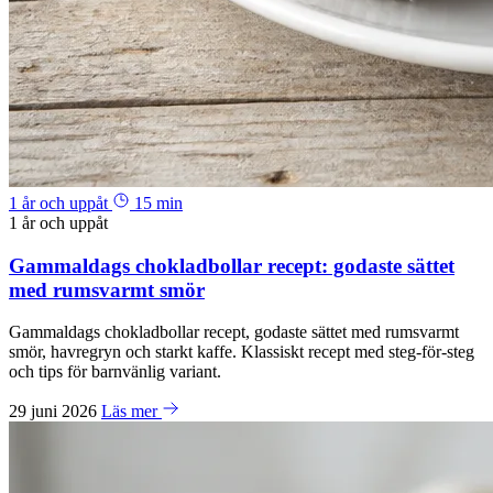
1 år och uppåt
15 min
1 år och uppåt
Gammaldags chokladbollar recept: godaste sättet
med rumsvarmt smör
Gammaldags chokladbollar recept, godaste sättet med rumsvarmt
smör, havregryn och starkt kaffe. Klassiskt recept med steg-för-steg
och tips för barnvänlig variant.
29 juni 2026
Läs mer