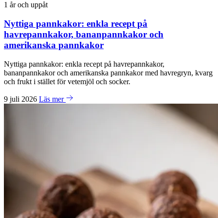
1 år och uppåt
Nyttiga pannkakor: enkla recept på
havrepannkakor, bananpannkakor och
amerikanska pannkakor
Nyttiga pannkakor: enkla recept på havrepannkakor,
bananpannkakor och amerikanska pannkakor med havregryn, kvarg
och frukt i stället för vetemjöl och socker.
9 juli 2026
Läs mer