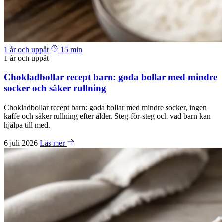
1 år och uppåt
15 min
1 år och uppåt
Chokladbollar recept barn: goda bollar med mindre
socker och säker rullning
Chokladbollar recept barn: goda bollar med mindre socker, ingen
kaffe och säker rullning efter ålder. Steg-för-steg och vad barn kan
hjälpa till med.
6 juli 2026
Läs mer