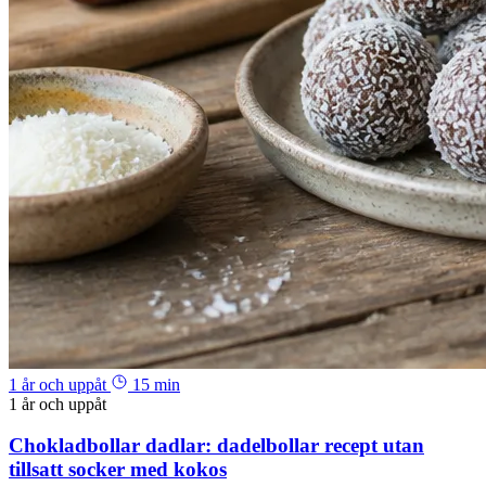
1 år och uppåt
15 min
1 år och uppåt
Chokladbollar dadlar: dadelbollar recept utan
tillsatt socker med kokos