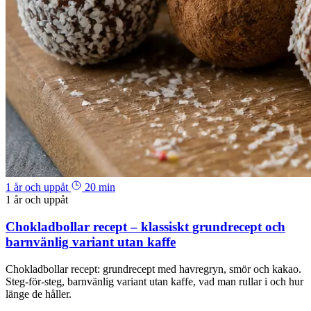
1 år och uppåt
20 min
1 år och uppåt
Chokladbollar recept – klassiskt grundrecept och
barnvänlig variant utan kaffe
Chokladbollar recept: grundrecept med havregryn, smör och kakao.
Steg-för-steg, barnvänlig variant utan kaffe, vad man rullar i och hur
länge de håller.