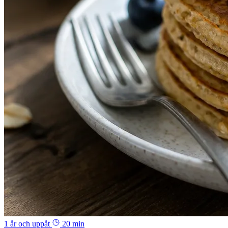
1 år och uppåt
20 min