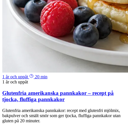
1 år och uppåt
20 min
1 år och uppåt
Glutenfria amerikanska pannkakor – recept på
tjocka, fluffiga pannkakor
Glutenfria amerikanska pannkakor: recept med glutenfri mjölmix,
bakpulver och smält smör som ger tjocka, fluffiga pannkakor utan
gluten på 20 minuter.