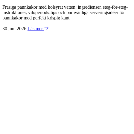
Frasiga pannkakor med kolsyrat vatten: ingredienser, steg-för-steg-
instruktioner, viloperiods-tips och barnvänliga serveringsidéer för
pannkakor med perfekt krispig kant.
30 juni 2026
Läs mer