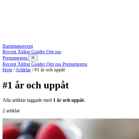
Barnmatsrecept
Recept
Åldrar
Guider
Om oss
Prenumerera
Recept
Åldrar
Guider
Om oss
Prenumerera
Hem
/
Artiklar
/
#1 år och uppåt
#1 år och uppåt
Alla artiklar taggade med
1 år och uppåt
.
2 artiklar