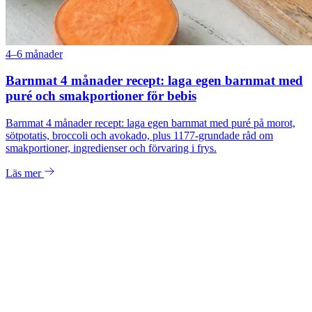
4–6 månader
Barnmat 4 månader recept: laga egen barnmat med
puré och smakportioner för bebis
Barnmat 4 månader recept: laga egen barnmat med puré på morot,
sötpotatis, broccoli och avokado, plus 1177-grundade råd om
smakportioner, ingredienser och förvaring i frys.
Läs mer