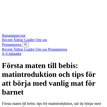
Barnmatsrecept
Recept
Åldrar
Guider
Om oss
Prenumerera
Recept
Åldrar
Guider
Om oss
Prenumerera
4–6 månader
Första maten till bebis:
matintroduktion och tips för
att börja med vanlig mat för
barnet
Första maten till bebis: tips för matintroduktion, när du börjar med