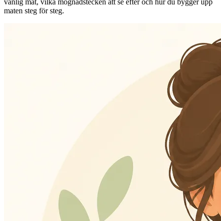
vanlig mat, vilka mognadstecken att se efter och hur du bygger upp
maten steg för steg.