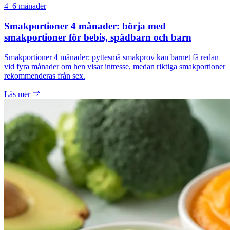
4–6 månader
Smakportioner 4 månader: börja med
smakportioner för bebis, spädbarn och barn
Smakportioner 4 månader: pyttesmå smakprov kan barnet få redan
vid fyra månader om hen visar intresse, medan riktiga smakportioner
rekommenderas från sex.
Läs mer