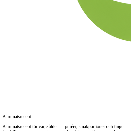
Barnmatsrecept
Barnmatsrecept för varje ålder — puréer, smakportioner och finger